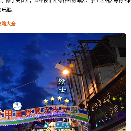
地。除了美食外，逢甲夜市还有各种服饰店、手工艺品店等特色
的乐趣。
攻略大全