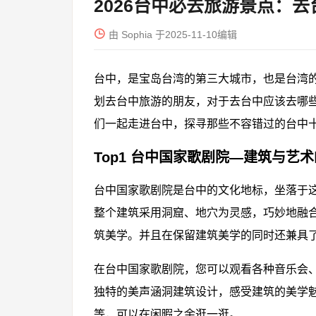
2026台中必去旅游景点：

由 Sophia 于2025-11-10编辑
台中，是宝岛台湾的第三大城市，也是台湾
划去台中旅游的朋友，对于去台中应该去哪
们一起走进台中，探寻那些不容错过的台中
Top1 台中国家歌剧院—建筑与艺
台中国家歌剧院是台中的文化地标，坐落于这
整个建筑采用洞窟、地穴为灵感，巧妙地融
筑美学。并且在保留建筑美学的同时还兼具
在台中国家歌剧院，您可以观看各种音乐会
独特的美声涵洞建筑设计，感受建筑的美学
等，可以在闲暇之余逛一逛。