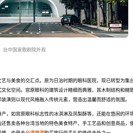
台中国家歌剧院外观
文艺与美食的交汇点。原为日治时期的眼科医院，现已转型为集
式文化空间。宫原眼科的建筑设计精细而典雅，其木制结构和精
部装潢则以现代风格融入传统元素，营造出温馨而舒适的氛围。
特产，如宫原眼科标志性的冰淇淋及凤梨酥等，还能在悠闲的环
内还售卖各种台湾当地的特色美食特产、手工艺品和创意商品，
风情，也是去
台湾旅游
购买旅行伴手礼的绝佳去处之一。