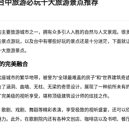
去台中旅游必玩十大旅游景点推荐
的主要旅游城市之一，拥有众多引人入胜的自然与人文景观。很
些景点游玩，以及台中有哪些好玩的景点还是十分迷茫，下面就
十大旅游景点。
术的完美融合
座城市的繁华地带，被誉为“全球最难盖的房子”和“世界建筑奇迹
合了涵洞、曲墙、无柱、无梁的奇思设计，展现了一种前所未有
了完美级的视听享受，堪称顶级建筑设计师的炫技之作。
、歌剧、戏剧、舞蹈等精彩表演，享受极致的视听盛宴，还可以
魅力。此外，在歌剧院内还有各种文创店、咖啡店以及书吧、餐