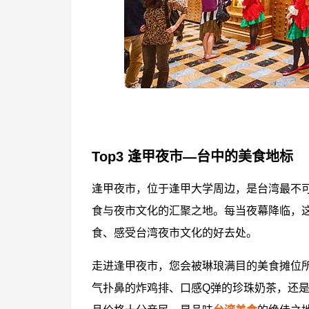
Top3 逢甲夜市—台中的美食地标
逢甲夜市，位于逢甲大学周边，是台湾最不
食与夜市文化的汇聚之地。每当夜幕降临，
食、感受台湾夜市文化的好去处。
走进逢甲夜市，您会被琳琅满目的美食摊位
气扑鼻的炸鸡排、口感Q弹的珍珠奶茶，还