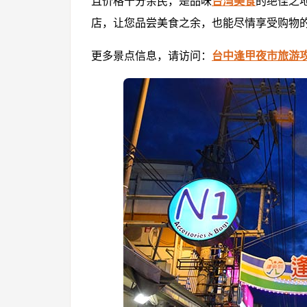
且价格十分亲民，是品味
台湾美食
的绝佳之
店，让您品尝美食之余，也能尽情享受购物
更多景点信息，请访问：
台中逢甲夜市旅游