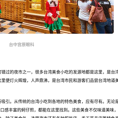
台中宫原眼科
可错过的夜市之一，很多台湾美食小吃的发源地都是这里，是台
这里便灯火辉煌，人声鼎沸，是台湾市民和游客们品尝台湾地道
所吸引。从传统的台湾小吃到各地的特色美食，应有尽有。无论
是口感丰富的蚵仔煎，都能在这里找到。这些美食不仅味道美味