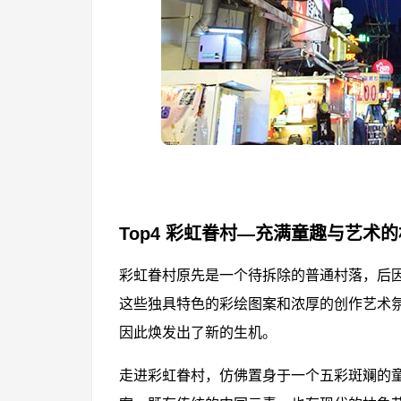
Top4 彩虹眷村—充满童趣与艺术
彩虹眷村原先是一个待拆除的普通村落，后
这些独具特色的彩绘图案和浓厚的创作艺术
因此焕发出了新的生机。
走进彩虹眷村，仿佛置身于一个五彩斑斓的