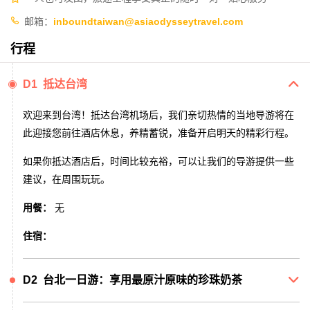

邮箱：
inboundtaiwan@asiaodysseytravel.com
行程
D1 抵达台湾

欢迎来到台湾！抵达台湾机场后，我们亲切热情的当地导游将在
此迎接您前往酒店休息，养精蓄锐，准备开启明天的精彩行程。
如果你抵达酒店后，时间比较充裕，可以让我们的导游提供一些
建议，在周围玩玩。
用餐：
无
住宿：
D2 台北一日游：享用最原汁原味的珍珠奶茶
