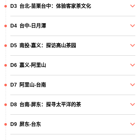
D3 台北-苗栗台中：体验客家茶文化

D4 台中-日月潭

D5 南投-嘉义：探访高山茶园

D6 嘉义-阿里山

D7 阿里山-台南

D8 台南-屏东：探寻太平洋的茶

D9 屏东-台东
