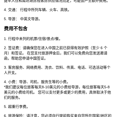
提早入住和延迟退房视客房供应情况而定，可能会产生额外费用。
4. 交通： 行程中所列车辆、火车、高铁。
5. 导游： 中英文导游。
费用不包含
1. 行程中未列的机票/住宿/景点/餐。
2. 签证费：请确保您在进入中国之前已获得有效护照（至少 6 个
月）和签证。 在您支付旅游押金后，我们可以免费向您发送邀请
函，帮助您申请中国签证。
3. 客房服务、网络费用、洗衣、饮料、传真、电话、可选活动等个
人开支。
4. 小费：导游、司机、服务生等的小费。
*我们建议每位旅客每天8-10美元的小费给导游，每位旅客每天5-8
美元的小费给司机。 您可以支付更多或更少的费用，具体取决于他
们的服务。
5. 超重行李费。
6. 旅游保险：请注意，您必须自行提前购买来自您所在国家/地区的