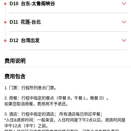
D10 台东-太鲁阁峡谷

D11 花莲-台北

D12 台湾出发

费用说明
费用包含
1. 门票：行程所列景点门票。
2. 用餐：行程中指定的餐点（早餐 B，午餐 L，晚餐 D）。
如果您取消用餐，费用将不予退还。
3. 酒店：行程中指定的酒店； 所有酒店每日供应早餐；
*入住&退房时间：一般来说，入住时间是下午2点以后，退房时间是
中午12点（中午）之前。