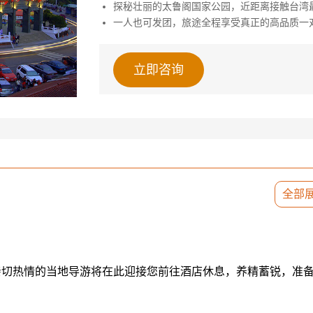
探秘壮丽的太鲁阁国家公园，近距离接触台湾
一人也可发团，旅途全程享受真正的高品质一
立即咨询
全部
亲切热情的当地导游将在此迎接您前往酒店休息，养精蓄锐，准