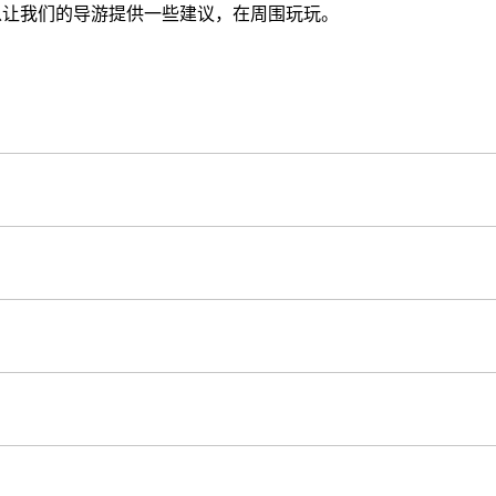
以让我们的导游提供一些建议，在周围玩玩。