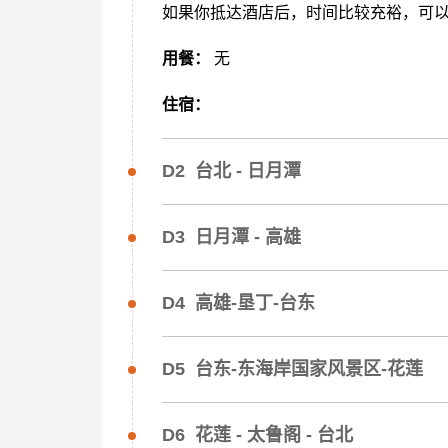
如果你抵达酒店后，时间比较充裕，可
用餐：
无
住宿：
D2 台北 - 日月潭
D3 日月潭 - 高雄
D4 高雄-垦丁-台东
D5 台东-东海岸国家风景区-花莲
D6 花莲 - 太鲁阁 - 台北