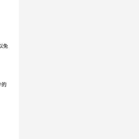
以免
少的