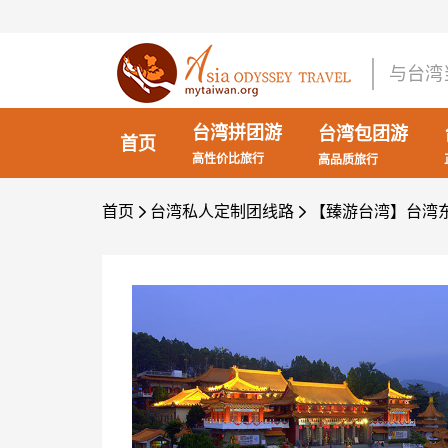
与台湾
台湾拼团游
台湾包团游
首页
高性价比旅行
高品质旅行
首页
台湾私人定制团线路
【臻游台湾】台湾

