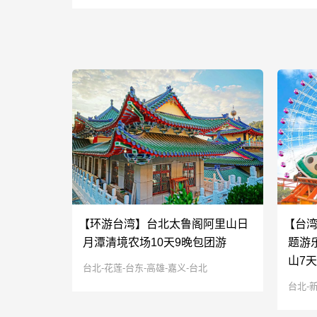
【环游台湾】台北太鲁阁阿里山日
【台
月潭清境农场10天9晚包团游
题游
山7
台北-花莲-台东-高雄-嘉义-台北
台北-