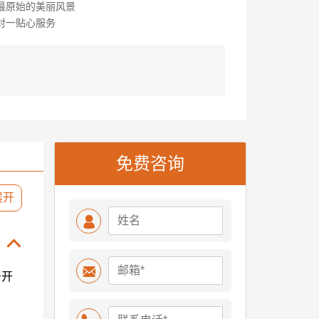
最原始的美丽风景
对一贴心服务
免费咨询
展开



备开